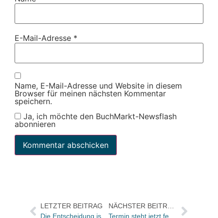
E-Mail-Adresse
*
Name, E-Mail-Adresse und Website in diesem
Browser für meinen nächsten Kommentar
speichern.
Ja, ich möchte den BuchMarkt-Newsflash
abonnieren
LETZTER BEITRAG
NÄCHSTER BEITRAG
Die Entscheidung ist gefallen: Hier sind die Gewinner des Deutschen Hörbuchpreises 2007
Termin steht jetzt fest: Thalia eröffnet am 19. Februar in Augsburg neu