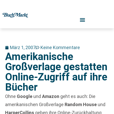
März 1, 2007
Keine Kommentare
Amerikanische
Großverlage gestatten
Online-Zugriff auf ihre
Bücher
Ohne
Google
und
Amazon
geht es auch: Die
amerikanischen Großverlage
Random House
und
HarperCollins
geben ihre Online-Zurückhaltung