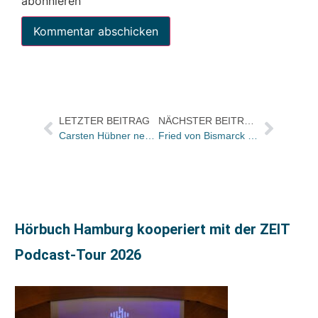
abonnieren
LETZTER BEITRAG
NÄCHSTER BEITRAG
Carsten Hübner neuer GF des ADAC-Verlags
Fried von Bismarck wird Geschäftsführer von SPIEGEL TV
Hörbuch Hamburg kooperiert mit der ZEIT
Podcast-Tour 2026