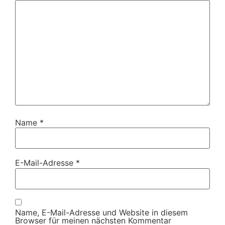
Name
*
E-Mail-Adresse
*
Name, E-Mail-Adresse und Website in diesem
Browser für meinen nächsten Kommentar