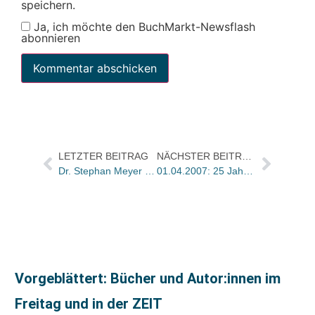
speichern.
Ja, ich möchte den BuchMarkt-Newsflash
abonnieren
LETZTER BEITRAG
NÄCHSTER BEITRAG
Dr. Stephan Meyer wird Programmleiter bei Herder
01.04.2007: 25 Jahre Haymon Verlag
Vorgeblättert: Bücher und Autor:innen im
Freitag und in der ZEIT