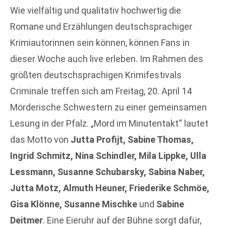
Wie vielfältig und qualitativ hochwertig die
Romane und Erzählungen deutschsprachiger
Krimiautorinnen sein können, können Fans in
dieser Woche auch live erleben. Im Rahmen des
größten deutschsprachigen Krimifestivals
Criminale treffen sich am Freitag, 20. April 14
Mörderische Schwestern zu einer gemeinsamen
Lesung in der Pfalz. „Mord im Minutentakt“ lautet
das Motto von
Jutta Profijt, Sabine Thomas,
Ingrid Schmitz, Nina Schindler, Mila Lippke, Ulla
Lessmann, Susanne Schubarsky, Sabina Naber,
Jutta Motz, Almuth Heuner, Friederike Schmöe,
Gisa Klönne, Susanne Mischke
und
Sabine
Deitmer
. Eine Eieruhr auf der Bühne sorgt dafür,