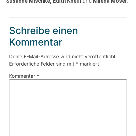
Susanne Mischke, Edith Kneifl
und
Milena Moser
.
Schreibe einen
Kommentar
Deine E-Mail-Adresse wird nicht veröffentlicht.
Erforderliche Felder sind mit
*
markiert
Kommentar
*