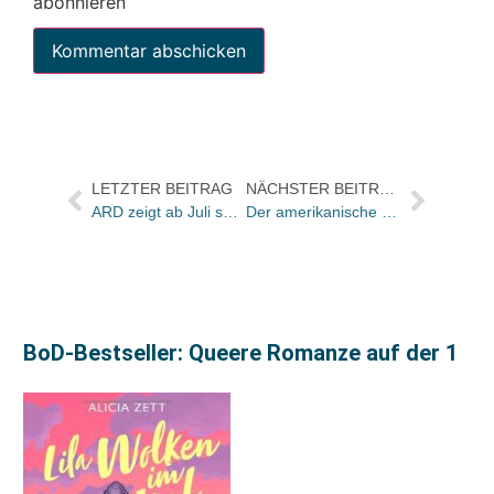
abonnieren
LETZTER BEITRAG
NÄCHSTER BEITRAG
ARD zeigt ab Juli sechs Håkan Nesser Verfilmungen
Der amerikanische Verlag Scholastic sichert sich die Rechte an Knut
BoD-Bestseller: Queere Romanze auf der 1