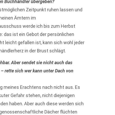
hen Buchhändler übergeben?
stmöglichen Zeitpunkt ruhen lassen und
 meinen Ämtern im
ausschuss werde ich bis zum Herbst
: das ist ein Gebot der persönlichen
t leicht gefallen ist, kann sich wohl jeder
ändlerherz in der Brust schlägt.
ehbar. Aber sendet sie nicht auch das
 – rette sich wer kann unter Dach von
g meines Erachtens nach nicht aus. Es
akuter Gefahr stehen, nicht diejenigen
nden haben. Aber auch diese werden sich
ll genossenschaftliche Dächer flüchten