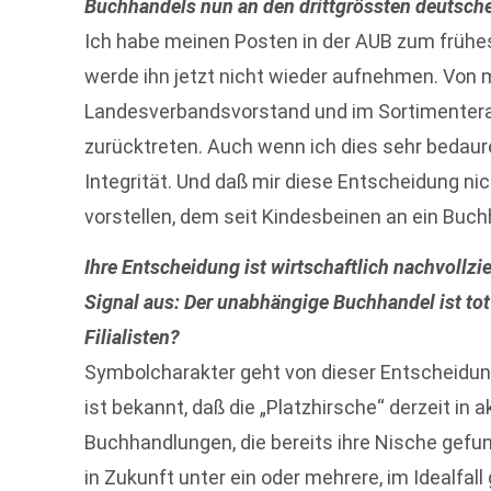
Buchhandels nun an den drittgrössten deutsc
Ich habe meinen Posten in der AUB zum frühe
werde ihn jetzt nicht wieder aufnehmen. Von
Landesverbandsvorstand und im Sortimenter
zurücktreten. Auch wenn ich dies sehr bedaure
Integrität. Und daß mir diese Entscheidung nich
vorstellen, dem seit Kindesbeinen an ein Buchh
Ihre Entscheidung ist wirtschaftlich nachvollzi
Signal aus: Der unabhängige Buchhandel ist tot
Filialisten?
Symbolcharakter geht von dieser Entscheidun
ist bekannt, daß die „Platzhirsche“ derzeit in 
Buchhandlungen, die bereits ihre Nische gefu
in Zukunft unter ein oder mehrere, im Idealfa