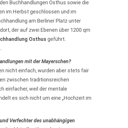
nden Buchhandlungen Osthus sowie die
n im Herbst geschlossen und im
hhandlung am Berliner Platz unter
ort, der auf zwei Ebenen über 1200 qm
chhandlung Osthus
geführt.
.
rhandlungen mit der Mayerschen?
n nicht einfach, wurden aber stets fair
en zwischen traditionsreichen
h einfacher, weil der mentale
andelt es sich nicht um eine „Hochzeit im
 und Verfechter des unabhängigen