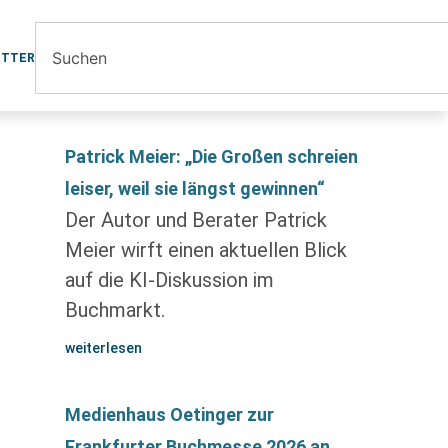
ETTER
Patrick Meier: „Die Großen schreien
leiser, weil sie längst gewinnen“
Der Autor und Berater Patrick
Meier wirft einen aktuellen Blick
auf die KI-Diskussion im
Buchmarkt.
weiterlesen
Medienhaus Oetinger zur
Frankfurter Buchmesse 2026 an