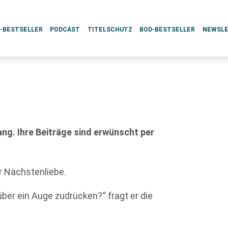
L-BESTSELLER
PODCAST
TITELSCHUTZ
BOD-BESTSELLER
NEWSL
g. Ihre Beiträge sind erwünscht per
er Nächstenliebe.
r ein Auge zudrücken?“ fragt er die