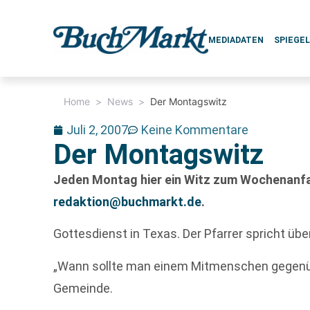
MEDIADATEN
SPIEGE
Home
>
News
>
Der Montagswitz
Juli 2, 2007
Keine Kommentare
Der Montagswitz
Jeden Montag hier ein Witz zum Wochenanfan
redaktion@buchmarkt.de
.
Gottesdienst in Texas. Der Pfarrer spricht üb
„Wann sollte man einem Mitmenschen gegenübe
Gemeinde.