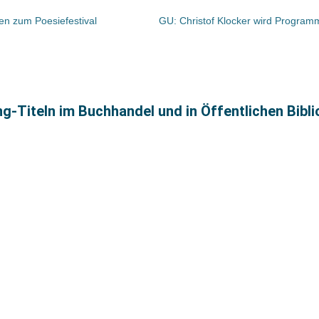
en zum Poesiefestival
ing-Titeln im Buchhandel und in Öffentlichen Bibl