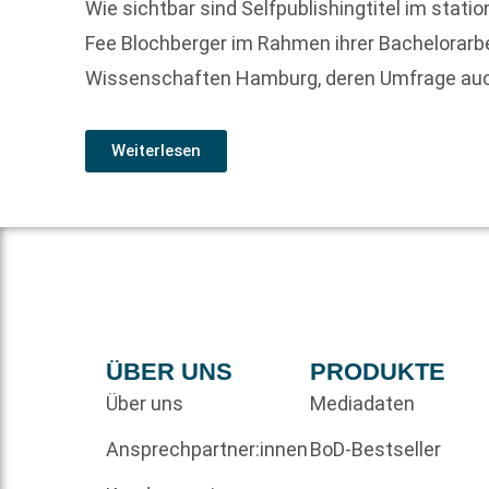
Wie sichtbar sind Selfpublishingtitel im stat
Fee Blochberger im Rahmen ihrer Bachelorar
Wissenschaften Hamburg, deren Umfrage au
Weiterlesen
ÜBER UNS
PRODUKTE
Über uns
Mediadaten
Ansprechpartner:innen
BoD-Bestseller