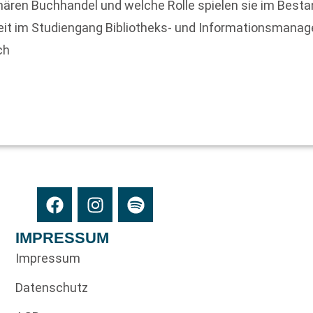
ionären Buchhandel und welche Rolle spielen sie im Best
beit im Studiengang Bibliotheks- und Informationsman
ch
IMPRESSUM
Impressum
Datenschutz