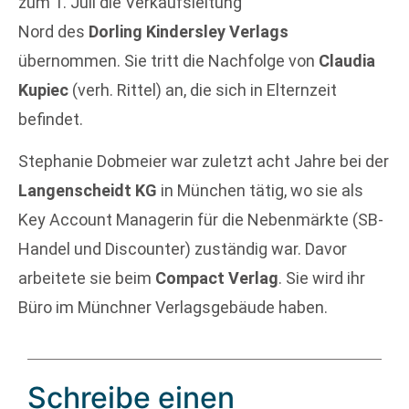
zum 1. Juli die Verkaufsleitung
Nord des
Dorling Kindersley Verlags
übernommen. Sie tritt die Nachfolge von
Claudia
Kupiec
(verh. Rittel) an, die sich in Elternzeit
befindet.
Stephanie Dobmeier war zuletzt acht Jahre bei der
Langenscheidt KG
in München tätig, wo sie als
Key Account Managerin für die Nebenmärkte (SB-
Handel und Discounter) zuständig war. Davor
arbeitete sie beim
Compact Verlag
. Sie wird ihr
Büro im Münchner Verlagsgebäude haben.
Schreibe einen