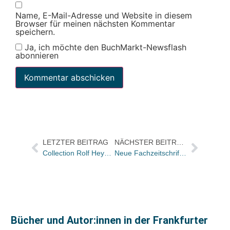
Name, E-Mail-Adresse und Website in diesem
Browser für meinen nächsten Kommentar
speichern.
Ja, ich möchte den BuchMarkt-Newsflash
abonnieren
LETZTER BEITRAG
NÄCHSTER BEITRAG
Collection Rolf Heyne startet Sachbuchreihe mit SPIEGEL-Titel zum Dalai Lama-Buch
Neue Fachzeitschrift zur Energieeinsparverordnung: / EnEV aktuell
Bücher und Autor:innen in der Frankfurter