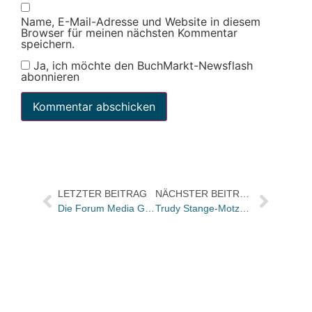
Name, E-Mail-Adresse und Website in diesem
Browser für meinen nächsten Kommentar
speichern.
Ja, ich möchte den BuchMarkt-Newsflash
abonnieren
LETZTER BEITRAG
NÄCHSTER BEITRAG
Die Forum Media Group bündelt Medizin-Bereich neu
Trudy Stange-Motzkau verlässt White Star