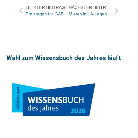
LETZTER BEITRAG
NÄCHSTER BEITRAG
Preisregen für GABAL: Sieben Autoren und Trainer auf einmal ausgezeichnet
Mieten in 1A-Lagen steigen um 5,1 Prozent
Wahl zum Wissensbuch des Jahres läuft