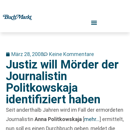
März 28, 2008
Keine Kommentare
Justiz will Mörder der
Journalistin
Politkowskaja
identifiziert haben
Seit anderthalb Jahren wird im Fall der ermordeten
Journalistin
Anna Politkowskaja
[
mehr…
]
ermittelt,
nun soll es einen Durchbruch geben, meldet die