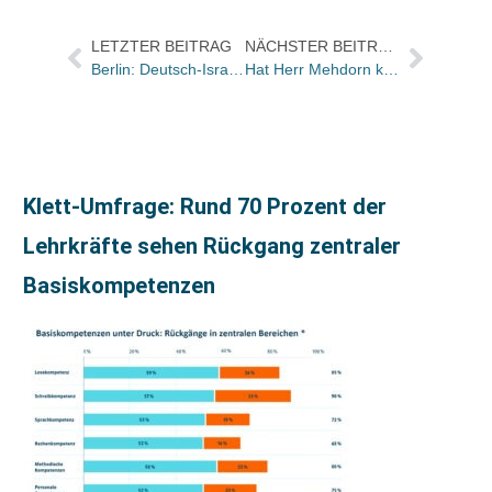
LETZTER BEITRAG
NÄCHSTER BEITRAG
Berlin: Deutsch-Israelische Literaturtage vom 11. bis 13. April
Hat Herr Mehdorn keinen Humor?
Klett-Umfrage: Rund 70 Prozent der
Lehrkräfte sehen Rückgang zentraler
Basiskompetenzen