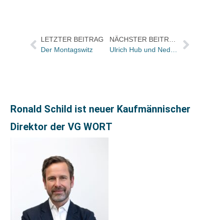
LETZTER BEITRAG
NÄCHSTER BEITRAG
Der Montagswitz
Ulrich Hub und Ned Vizzini erhalten den kinder- und jugendLITERAturpreis der Linzer Buchmesse
Ronald Schild ist neuer Kaufmännischer
Direktor der VG WORT