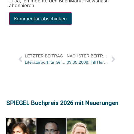
Ja, ich möchte den BuchMarkt-Newsflash
abonnieren
LETZTER BEITRAG
NÄCHSTER BEITRAG
Literaturport für Grimme Online Award nominiert
09.05.2008: Till Herwig (50)
SPIEGEL Buchpreis 2026 mit Neuerungen