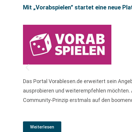
Mit „Vorabspielen“ startet eine neue Pl
Das Portal Vorablesen.de erweitert sein Angeb
ausprobieren und weiterempfehlen möchten. A
Community-Prinzip erstmals auf den boomende
Weiterlesen