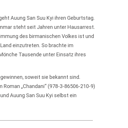
eht Auung San Suu Kyi ihren Geburtstag.
nmar steht seit Jahren unter Hausarrest.
stimmung des birmanischen Volkes ist und
hr Land einzutreten. So brachte im
 Mönche Tausende unter Einsatz ihres
winnen, soweit sie bekannt sind.
em Roman „Chandani“ (978-3-86506-210-9)
und Auung San Suu Kyi selbst ein