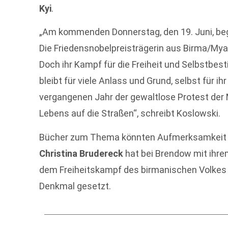
Kyi
.
„Am kommenden Donnerstag, den 19. Juni, beg
Die Friedensnobelpreisträgerin aus Birma/Mya
Doch ihr Kampf für die Freiheit und Selbstbe
bleibt für viele Anlass und Grund, selbst für i
vergangenen Jahr der gewaltlose Protest der
Lebens auf die Straßen“, schreibt Koslowski.
Bücher zum Thema könnten Aufmerksamkeit ge
Christina Brudereck
hat bei Brendow mit ihr
dem Freiheitskampf des birmanischen Volkes 
Denkmal gesetzt.