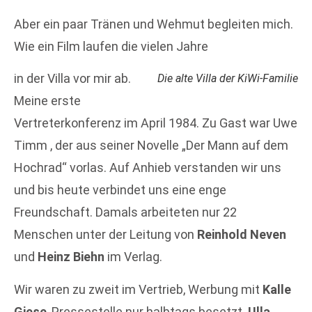
Aber ein paar Tränen und Wehmut begleiten mich.
Wie ein Film laufen die vielen Jahre
in der Villa vor mir ab.
Die alte Villa der KiWi-Familie
Meine erste
Vertreterkonferenz im April 1984. Zu Gast war Uwe
Timm , der aus seiner Novelle „Der Mann auf dem
Hochrad“ vorlas. Auf Anhieb verstanden wir uns
und bis heute verbindet uns eine enge
Freundschaft. Damals arbeiteten nur 22
Menschen unter der Leitung von
Reinhold Neven
und
Heinz Biehn
im Verlag.
Wir waren zu zweit im Vertrieb, Werbung mit
Kalle
Giese
, Pressestelle nur halbtags besetzt.
Ulla