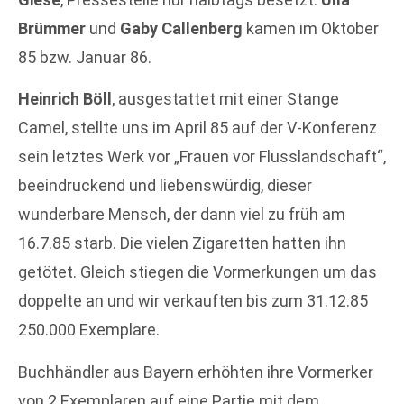
Brümmer
und
Gaby Callenberg
kamen im Oktober
85 bzw. Januar 86.
Heinrich Böll
, ausgestattet mit einer Stange
Camel, stellte uns im April 85 auf der V-Konferenz
sein letztes Werk vor „Frauen vor Flusslandschaft“,
beeindruckend und liebenswürdig, dieser
wunderbare Mensch, der dann viel zu früh am
16.7.85 starb. Die vielen Zigaretten hatten ihn
getötet. Gleich stiegen die Vormerkungen um das
doppelte an und wir verkauften bis zum 31.12.85
250.000 Exemplare.
Buchhändler aus Bayern erhöhten ihre Vormerker
von 2 Exemplaren auf eine Partie mit dem