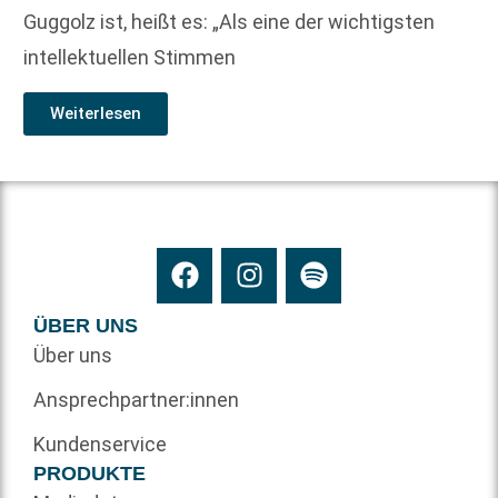
Guggolz ist, heißt es: „Als eine der wichtigsten
intellektuellen Stimmen
Weiterlesen
ÜBER UNS
Über uns
Ansprechpartner:innen
Kundenservice
PRODUKTE