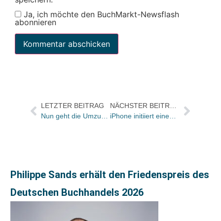
Ja, ich möchte den BuchMarkt-Newsflash
abonnieren
LETZTER BEITRAG
NÄCHSTER BEITRAG
Nun geht die Umzugsdebatte doch weiter
iPhone initiiert einen neuen Markt: Droemer Knaur bietet ab sofort Spitzentitel zum Download an/ Ralf Müller jetzt im Interview
Philippe Sands erhält den Friedenspreis des
Deutschen Buchhandels 2026