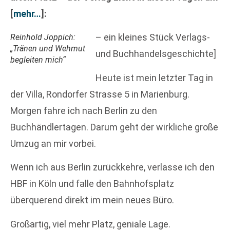
[
mehr…
]
:
– ein kleines Stück Verlags-
Reinhold Joppich:
„Tränen und Wehmut
und Buchhandelsgeschichte]
begleiten mich“
Heute ist mein letzter Tag in
der Villa, Rondorfer Strasse 5 in Marienburg.
Morgen fahre ich nach Berlin zu den
Buchhändlertagen. Darum geht der wirkliche große
Umzug an mir vorbei.
Wenn ich aus Berlin zurückkehre, verlasse ich den
HBF in Köln und falle den Bahnhofsplatz
überquerend direkt im mein neues Büro.
Großartig, viel mehr Platz, geniale Lage.