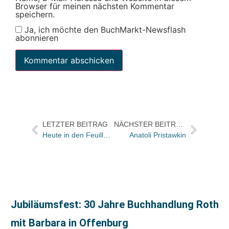
Browser für meinen nächsten Kommentar
speichern.
Ja, ich möchte den BuchMarkt-Newsflash
abonnieren
LETZTER BEITRAG
NÄCHSTER BEITRAG
Heute in den Feuilletons: u.a. Anselm Kiefer im Gespräch
Anatoli Pristawkin
Jubiläumsfest: 30 Jahre Buchhandlung Roth
mit Barbara in Offenburg