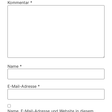
Kommentar
*
Name
*
E-Mail-Adresse
*
Name, E-Mail-Adresse und Website in diesem