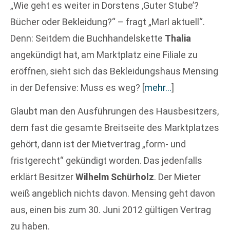
„Wie geht es weiter in Dorstens ‚Guter Stube’?
Bücher oder Bekleidung?“ – fragt „Marl aktuell“.
Denn: Seitdem die Buchhandelskette
Thalia
angekündigt hat, am Marktplatz eine Filiale zu
eröffnen, sieht sich das Bekleidungshaus Mensing
in der Defensive: Muss es weg?
[
mehr…
]
Glaubt man den Ausführungen des Hausbesitzers,
dem fast die gesamte Breitseite des Marktplatzes
gehört, dann ist der Mietvertrag „form- und
fristgerecht“ gekündigt worden. Das jedenfalls
erklärt Besitzer
Wilhelm Schürholz
. Der Mieter
weiß angeblich nichts davon. Mensing geht davon
aus, einen bis zum 30. Juni 2012 gültigen Vertrag
zu haben.