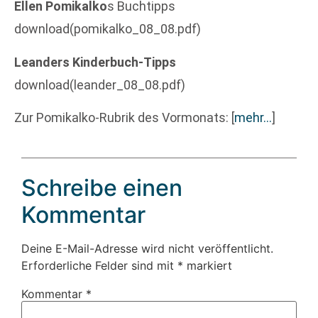
Ellen Pomikalko
s Buchtipps
download(pomikalko_08_08.pdf)
Leanders Kinderbuch-Tipps
download(leander_08_08.pdf)
Zur Pomikalko-Rubrik des Vormonats:
[
mehr…
]
Schreibe einen
Kommentar
Deine E-Mail-Adresse wird nicht veröffentlicht.
Erforderliche Felder sind mit
*
markiert
Kommentar
*