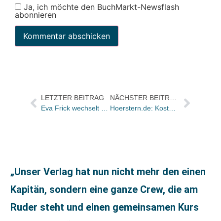
Ja, ich möchte den BuchMarkt-Newsflash
abonnieren
LETZTER BEITRAG
NÄCHSTER BEITRAG
Eva Frick wechselt zu Ueberreuter
Hoerstern.de: Kostenloser Download von Ursel Schefflers „Ätze“
„Unser Verlag hat nun nicht mehr den einen
Kapitän, sondern eine ganze Crew, die am
Ruder steht und einen gemeinsamen Kurs