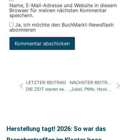
Name, E-Mail-Adresse und Website in diesem
Browser für meinen nächsten Kommentar
speichern.
Ja, ich möchte den BuchMarkt-Newsflash
abonnieren
LETZTER BEITRAG
NÄCHSTER BEITRAG
DIE ZEIT startet neue Buchedition für Kinder
„Jubel, Pfiffe, Heckenschützen“ um Kurt Becks Buch
Herstellung tagt! 2026: So war das
Branchentreffen im Kloster Irsee