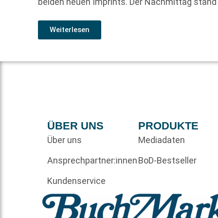
beiden neuen Imprints. Der Nachmittag stand
Weiterlesen
ÜBER UNS
PRODUKTE
Über uns
Mediadaten
Ansprechpartner:innen
BoD-Bestseller
Kundenservice