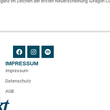
 ganz im Zeichen der ersten Neuerscheinung »Dragon C
IMPRESSUM
Impressum
Datenschutz
AGB