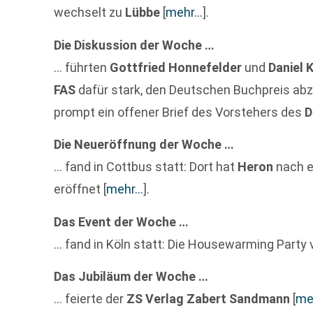
wechselt zu
Lübbe
[
mehr…
]
.
Die Diskussion der Woche …
… führten
Gottfried Honnefelder
und
Daniel 
FAS
dafür stark, den Deutschen Buchpreis a
prompt ein offener Brief des Vorstehers des
D
Die Neueröffnung der Woche …
… fand in Cottbus statt: Dort hat
Heron
nach e
eröffnet
[
mehr…
]
.
Das Event der Woche …
… fand in Köln statt: Die Housewarming Party
Das Jubiläum der Woche …
… feierte der
ZS Verlag Zabert Sandmann
[
me