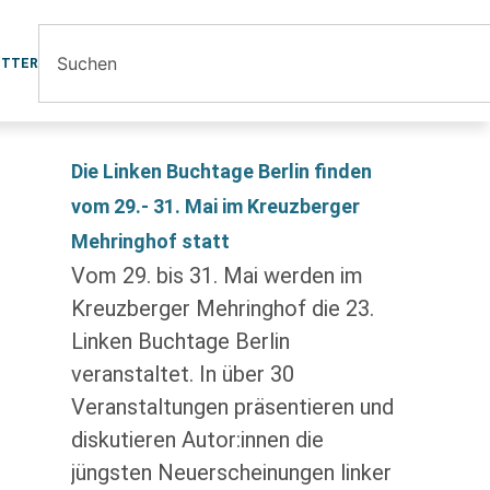
ETTER
Die Linken Buchtage Berlin finden
vom 29.- 31. Mai im Kreuzberger
Mehringhof statt
Vom 29. bis 31. Mai werden im
Kreuzberger Mehringhof die 23.
Linken Buchtage Berlin
veranstaltet. In über 30
Veranstaltungen präsentieren und
diskutieren Autor:innen die
jüngsten Neuerscheinungen linker