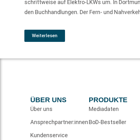
schrittweise auf Elektro-LKWs um. In Dortmun
den Buchhandlungen. Der Fern- und Nahverkehr
Weiterlesen
ÜBER UNS
PRODUKTE
Über uns
Mediadaten
Ansprechpartner:innen
BoD-Bestseller
Kundenservice