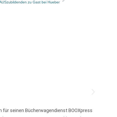
AUSzubildenden zu Gast bei Hueber
Vorgeb
ken für seinen Bücherwagendienst BOOXpress