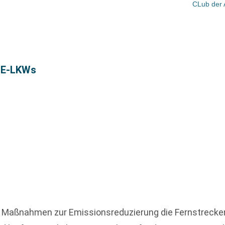
CLub der 
f E-LKWs
ner Maßnahmen zur Emissionsreduzierung die Fernstrec