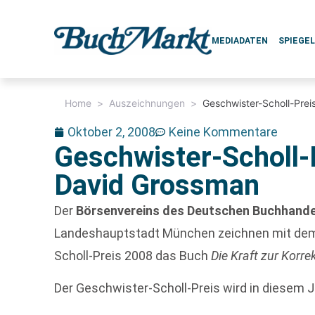
MEDIADATEN
SPIEGE
Home
>
Auszeichnungen
>
Geschwister-Scholl-Pre
Oktober 2, 2008
Keine Kommentare
Geschwister-Scholl-
David Grossman
Der
Börsenvereins des Deutschen Buchhande
Landeshauptstadt München zeichnen mit dem 
Scholl-Preis 2008 das Buch
Die Kraft zur Korre
Der Geschwister-Scholl-Preis wird in diesem 