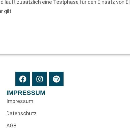
d läuft zusätzlich eine Testphase für den Einsatz von
 gilt
IMPRESSUM
Impressum
Datenschutz
AGB