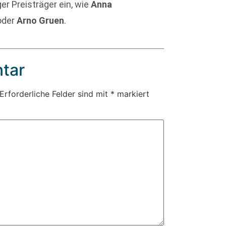
er Preisträger ein, wie
Anna
oder
Arno Gruen
.
tar
Erforderliche Felder sind mit
*
markiert