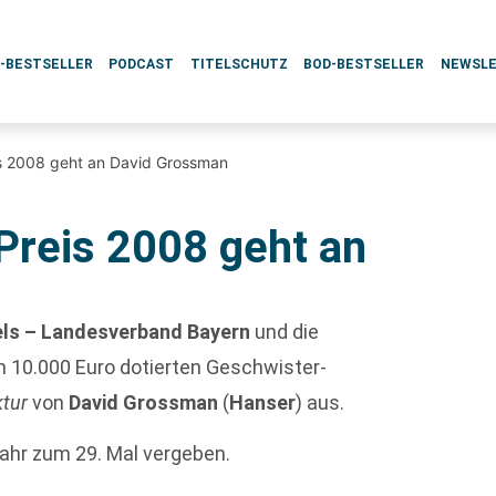
L-BESTSELLER
PODCAST
TITELSCHUTZ
BOD-BESTSELLER
NEWSL
is 2008 geht an David Grossman
Preis 2008 geht an
ls – Landesverband Bayern
und die
10.000 Euro dotierten Geschwister-
ktur
von
David Grossman
(
Hanser
) aus.
Jahr zum 29. Mal vergeben.