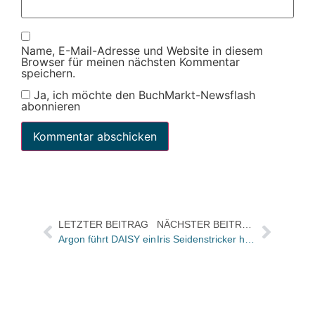
Name, E-Mail-Adresse und Website in diesem
Browser für meinen nächsten Kommentar
speichern.
Ja, ich möchte den BuchMarkt-Newsflash
abonnieren
LETZTER BEITRAG
NÄCHSTER BEITRAG
Argon führt DAISY ein
Iris Seidenstricker hat Presse- und Öffentlichkeitsarbeit beim Ravensburger Buchverlag übernommen