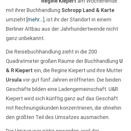
Regine Kiepert
am Wochenende
mit ihrer Buchhandlung
Schropp Land & Karte
umzieht
[
mehr…
]
, ist ihr der Standort in einem
Berliner Altbau aus der Jahrhundertwende nicht
ganz unbekannt.
Die Reisebuchhandlung zieht in die 200
Quadratmeter großen Räume der Buchhandlung
U
& R Kiepert
ein, die Regine Kiepert und ihre Mutter
Ursula
vor gut fünf Jahren eröffneten. Die beiden
Geschäfte bilden eine Ladengemeinschaft. U&R
Kiepert wird sich künftig ganz auf das Geschäft
mit Rechnungskunden konzentrieren, die ohnehin
den größten Teil des Umsatzes ausmachen.
Der Umzug war nötig geworden, weil der