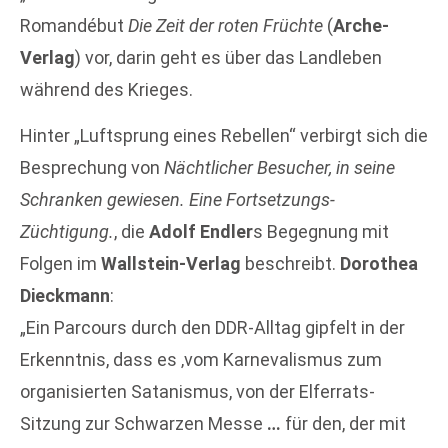
Romandébut
Die Zeit der roten Früchte
(
Arche-
Verlag
) vor, darin geht es über das Landleben
während des Krieges.
Hinter „Luftsprung eines Rebellen“ verbirgt sich die
Besprechung von
Nächtlicher Besucher, in seine
Schranken gewiesen. Eine Fortsetzungs-
Züchtigung.
, die
Adolf Endler
s Begegnung mit
Folgen im
Wallstein-Verlag
beschreibt.
Dorothea
Dieckmann
:
„Ein Parcours durch den DDR-Alltag gipfelt in der
Erkenntnis, dass es ‚vom Karnevalismus zum
organisierten Satanismus, von der Elferrats-
Sitzung zur Schwarzen Messe
…
für den, der mit