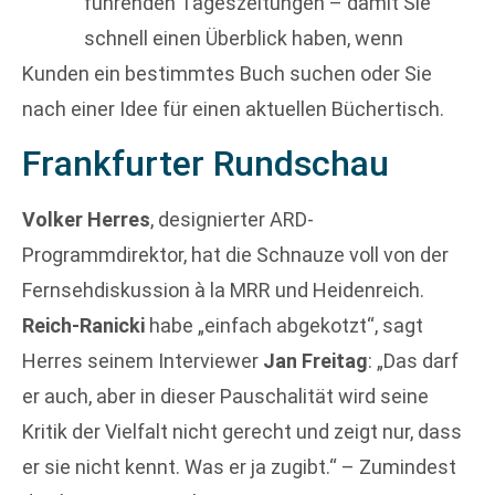
führenden Tageszeitungen – damit Sie
schnell einen Überblick haben, wenn
Kunden ein bestimmtes Buch suchen oder Sie
nach einer Idee für einen aktuellen Büchertisch.
Frankfurter Rundschau
Volker Herres
, designierter ARD-
Programmdirektor, hat die Schnauze voll von der
Fernsehdiskussion à la MRR und Heidenreich.
Reich-Ranicki
habe „einfach abgekotzt“, sagt
Herres seinem Interviewer
Jan Freitag
: „Das darf
er auch, aber in dieser Pauschalität wird seine
Kritik der Vielfalt nicht gerecht und zeigt nur, dass
er sie nicht kennt. Was er ja zugibt.“ – Zumindest