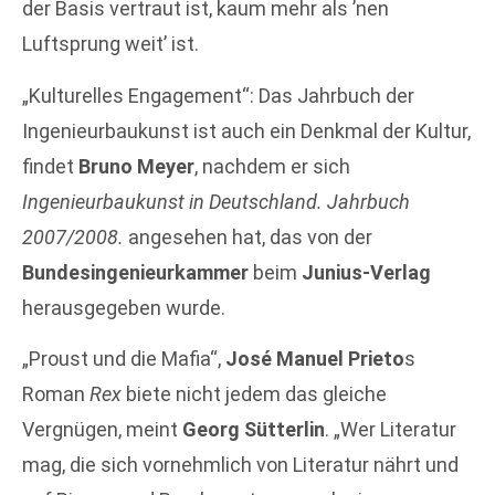
der Basis vertraut ist, kaum mehr als ’nen
Luftsprung weit’ ist.
„Kulturelles Engagement“: Das Jahrbuch der
Ingenieurbaukunst ist auch ein Denkmal der Kultur,
findet
Bruno Meyer
, nachdem er sich
Ingenieurbaukunst in Deutschland. Jahrbuch
2007/2008.
angesehen hat, das von der
Bundesingenieurkammer
beim
Junius-Verlag
herausgegeben wurde.
„Proust und die Mafia“,
José Manuel Prieto
s
Roman
Rex
biete nicht jedem das gleiche
Vergnügen, meint
Georg Sütterlin
. „Wer Literatur
mag, die sich vornehmlich von Literatur nährt und