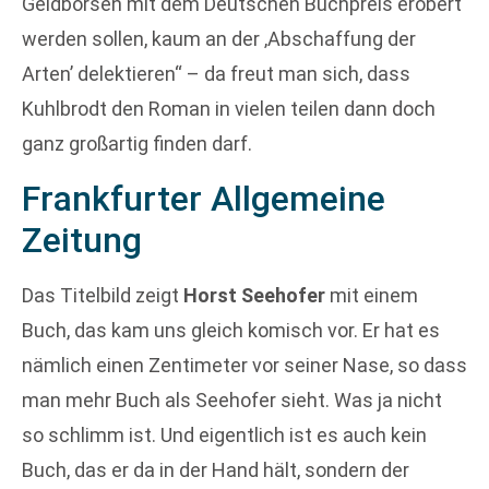
Geldbörsen mit dem Deutschen Buchpreis erobert
werden sollen, kaum an der ‚Abschaffung der
Arten’ delektieren“ – da freut man sich, dass
Kuhlbrodt den Roman in vielen teilen dann doch
ganz großartig finden darf.
Frankfurter Allgemeine
Zeitung
Das Titelbild zeigt
Horst Seehofer
mit einem
Buch, das kam uns gleich komisch vor. Er hat es
nämlich einen Zentimeter vor seiner Nase, so dass
man mehr Buch als Seehofer sieht. Was ja nicht
so schlimm ist. Und eigentlich ist es auch kein
Buch, das er da in der Hand hält, sondern der