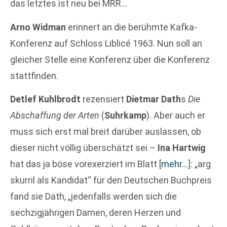
das letztes ist neu bei MRR…
Arno Widman
erinnert an die berühmte Kafka-
Konferenz auf Schloss Liblicé 1963. Nun soll an
gleicher Stelle eine Konferenz über die Konferenz
stattfinden.
Detlef Kuhlbrodt
rezensiert
Dietmar Dath
s
Die
Abschaffung der Arten
(
Suhrkamp
). Aber auch er
muss sich erst mal breit darüber auslassen, ob
dieser nicht völlig überschätzt sei –
Ina Hartwig
hat das ja böse vorexerziert im Blatt
[
mehr…
]
: „arg
skurril als Kandidat“ für den Deutschen Buchpreis
fand sie Dath, „jedenfalls werden sich die
sechzigjährigen Damen, deren Herzen und