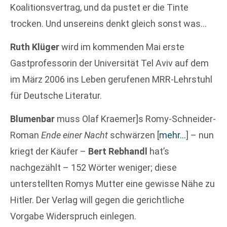
Koalitionsvertrag, und da pustet er die Tinte
trocken. Und unsereins denkt gleich sonst was…
Ruth Klüger
wird im kommenden Mai erste
Gastprofessorin der Universität Tel Aviv auf dem
im März 2006 ins Leben gerufenen MRR-Lehrstuhl
für Deutsche Literatur.
Blumenbar
muss Olaf Kraemer]s Romy-Schneider-
Roman
Ende einer Nacht
schwärzen
[
mehr…
]
– nun
kriegt der Käufer –
Bert Rebhandl
hat’s
nachgezählt – 152 Wörter weniger; diese
unterstellten Romys Mutter eine gewisse Nähe zu
Hitler. Der Verlag will gegen die gerichtliche
Vorgabe Widerspruch einlegen.