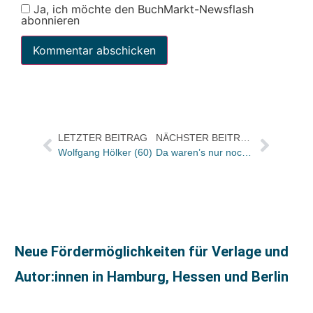
Ja, ich möchte den BuchMarkt-Newsflash
abonnieren
LETZTER BEITRAG
NÄCHSTER BEITRAG
Wolfgang Hölker (60)
Da waren’s nur noch drei: Finanzkrise drückt auf Zeitschriftenverkauf bei Reed Elsevier
Neue Fördermöglichkeiten für Verlage und
Autor:innen in Hamburg, Hessen und Berlin