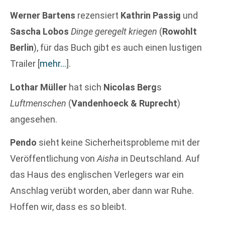
Werner Bartens
rezensiert
Kathrin Passig
und
Sascha Lobos
Dinge geregelt kriegen
(
Rowohlt
Berlin
), für das Buch gibt es auch einen lustigen
Trailer
[
mehr…
]
.
Lothar Müller
hat sich
Nicolas Berg
s
Luftmenschen
(
Vandenhoeck & Ruprecht
)
angesehen.
Pendo
sieht keine Sicherheitsprobleme mit der
Veröffentlichung von
Aisha
in Deutschland. Auf
das Haus des englischen Verlegers war ein
Anschlag verübt worden, aber dann war Ruhe.
Hoffen wir, dass es so bleibt.