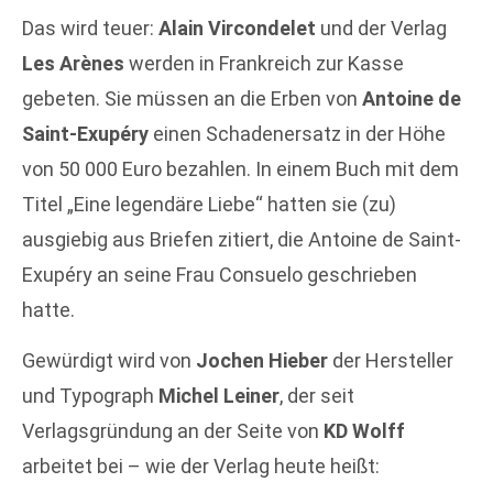
Das wird teuer:
Alain Vircondelet
und der Verlag
Les Arènes
werden in Frankreich zur Kasse
gebeten. Sie müssen an die Erben von
Antoine de
Saint-Exupéry
einen Schadenersatz in der Höhe
von 50 000 Euro bezahlen. In einem Buch mit dem
Titel „Eine legendäre Liebe“ hatten sie (zu)
ausgiebig aus Briefen zitiert, die Antoine de Saint-
Exupéry an seine Frau Consuelo geschrieben
hatte.
Gewürdigt wird von
Jochen Hieber
der Hersteller
und Typograph
Michel Leiner
, der seit
Verlagsgründung an der Seite von
KD Wolff
arbeitet bei – wie der Verlag heute heißt: