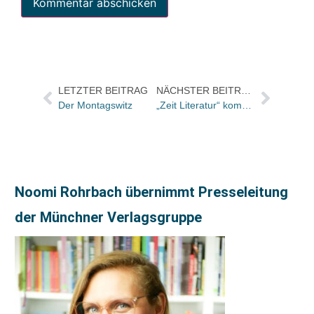
LETZTER BEITRAG
NÄCHSTER BEITRAG
Der Montagswitz
„Zeit Literatur“ kommt künftig viermal im Jahr – und erstmals mit literarischer Jahresbestenliste
Noomi Rohrbach übernimmt Presseleitung
der Münchner Verlagsgruppe