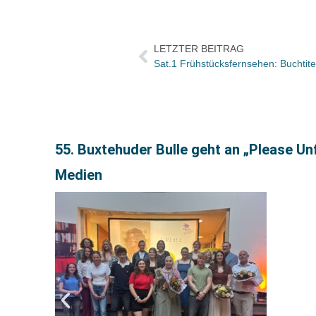
LETZTER BEITRAG
Sat.1 Frühstücksfernsehen: Buchti
55. Buxtehuder Bulle geht an „Please U
Medien