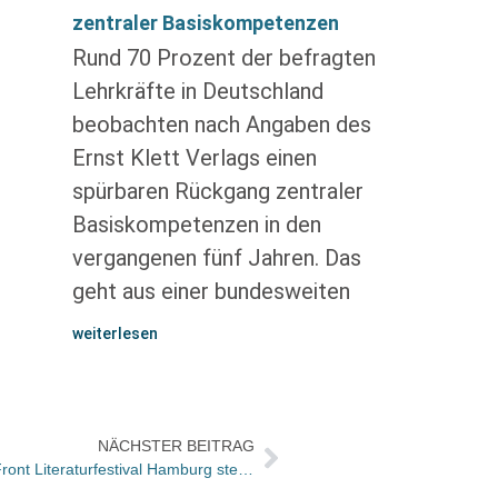
zentraler Basiskompetenzen
Rund 70 Prozent der befragten
Lehrkräfte in Deutschland
beobachten nach Angaben des
Ernst Klett Verlags einen
spürbaren Rückgang zentraler
Basiskompetenzen in den
vergangenen fünf Jahren. Das
geht aus einer bundesweiten
weiterlesen
NÄCHSTER BEITRAG
Konzept und Partner von Harbour Front Literaturfestival Hamburg stehen jetzt