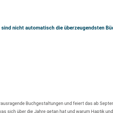
n sind nicht automatisch die überzeugendsten Bü
erausragende Buchgestaltungen und feiert das ab Septemb
 was sich über die Jahre getan hat und warum Haptik und