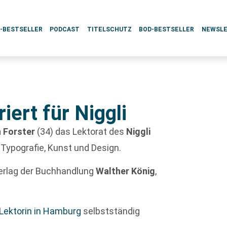
L-BESTSELLER
PODCAST
TITELSCHUTZ
BOD-BESTSELLER
NEWSL
iert für Niggli
n Forster
(34) das Lektorat des
Niggli
 Typografie, Kunst und Design.
 Verlag der Buchhandlung
Walther König
,
Lektorin in Hamburg
selbstständig