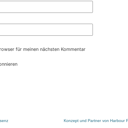
Browser für meinen nächsten Kommentar
onnieren
äsenz