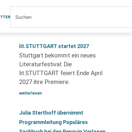
ETTER
lit.STUTTGART startet 2027
Stuttgart bekommt ein neues
Literaturfestival: Die
lit.STUTTGART feiert Ende April
2027 ihre Premiere.
weiterlesen
Julia Sterthoff übernimmt
Programmleitung Populäres
Sachbuch bei den Penguin Verlagen