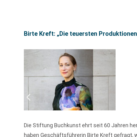
Birte Kreft: „Die teuersten Produktione
Die Stiftung Buchkunst ehrt seit 60 Jahren h
haben Geschäftsführerin Birte Kreft gefragt,