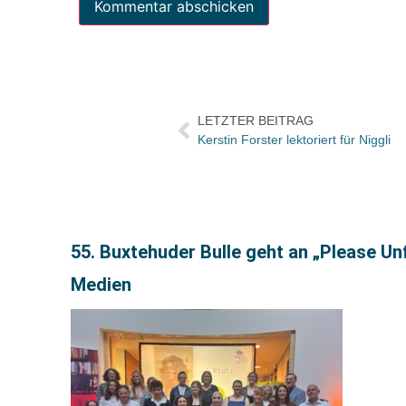
LETZTER BEITRAG
Kerstin Forster lektoriert für Niggli
55. Buxtehuder Bulle geht an „Please U
Medien