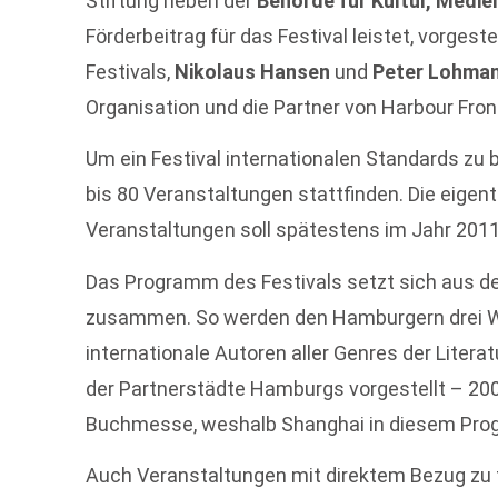
Stiftung neben der
Behörde für Kultur, Medie
Förderbeitrag für das Festival leistet, vorgest
Festivals,
Nikolaus Hansen
und
Peter Lohma
Organisation und die Partner von Harbour Fro
Um ein Festival internationalen Standards zu 
bis 80 Veranstaltungen stattfinden. Die eigent
Veranstaltungen soll spätestens im Jahr 2011
Das Programm des Festivals setzt sich aus 
zusammen. So werden den Hamburgern drei W
internationale Autoren aller Genres der Literat
der Partnerstädte Hamburgs vorgestellt – 200
Buchmesse, weshalb Shanghai in diesem Pr
Auch Veranstaltungen mit direktem Bezug zu