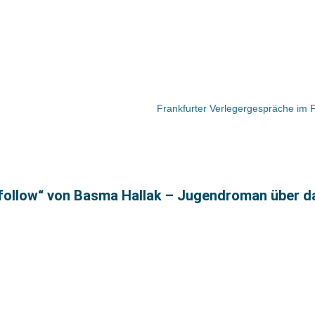
nfollow“ von Basma Hallak – Jugendroman über d