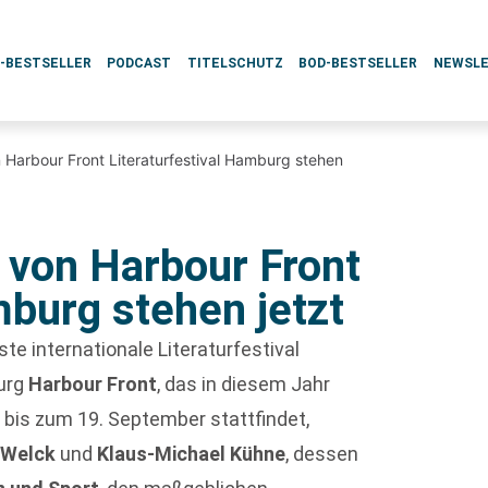
L-BESTSELLER
PODCAST
TITELSCHUTZ
BOD-BESTSELLER
NEWSL
 Harbour Front Literaturfestival Hamburg stehen
 von Harbour Front
mburg stehen jetzt
ste internationale Literaturfestival
urg
Harbour Front
, das in diesem Jahr
 bis zum 19. September stattfindet,
n Welck
und
Klaus-Michael Kühne
, dessen