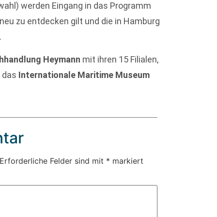
swahl) werden Eingang in das Programm
 neu zu entdecken gilt und die in Hamburg
.
hhandlung Heymann
mit ihren 15 Filialen,
 das
Internationale Maritime Museum
tar
Erforderliche Felder sind mit
*
markiert