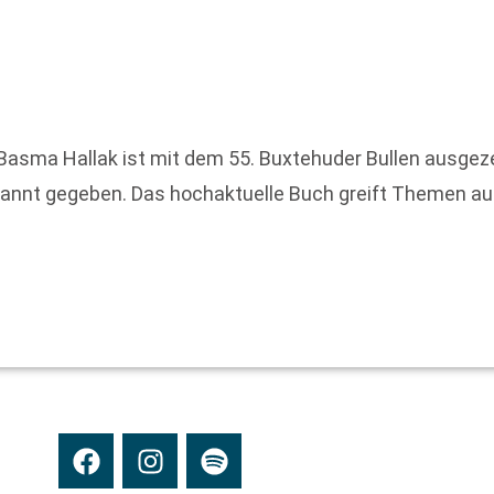
Basma Hallak ist mit dem 55. Buxtehuder Bullen ausge
annt gegeben. Das hochaktuelle Buch greift Themen auf, 