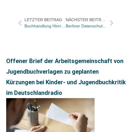
LETZTER BEITRAG
NÄCHSTER BEITRAG
Buchhandlung Hinrichs in Zella-Mehlis geschlossen
Berliner Datenschutzrunde am 22. Januar / Gespräch mit Bundestags-Abgeordneten / Anmeldungen noch möglich
Offener Brief der Arbeitsgemeinschaft von
Jugendbuchverlagen zu geplanten
Kürzungen bei Kinder- und Jugendbuchkritik
im Deutschlandradio