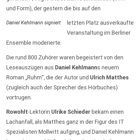
und Form), der gestern die bis auf den
letzten Platz ausverkaufte
Daniel Kehlmann signiert
Veranstaltung im Berliner
Ensemble moderierte.
Die rund 800 Zuhörer waren begeistert von den
Leseauszügen aus
Daniel Kehlmann
s neuem
Roman „Ruhm“, die der Autor und
Ulrich Matthes
(zugleich auch der Sprecher des Hörbuches)
vortrugen.
Rowohlt
-Lektorin
Ulrike Schieder
bekam einen
Lachanfall, als Matthes ganz in der Figur des IT
Spezialisten Mollwitt aufging, und Daniel Kehlmann