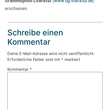
Grammophon Literatur
(
www.dg-literatur.de
)
erschienen.
Schreibe einen
Kommentar
Deine E-Mail-Adresse wird nicht veröffentlicht.
Erforderliche Felder sind mit
*
markiert
Kommentar
*