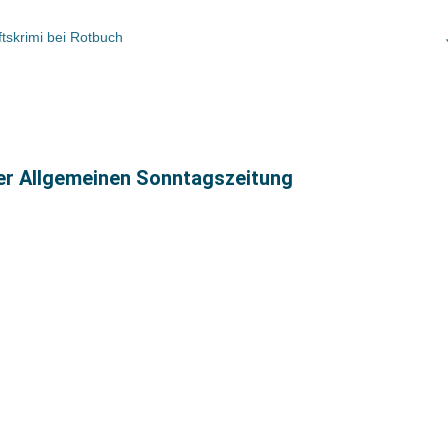
ftskrimi bei Rotbuch
ter Allgemeinen Sonntagszeitung