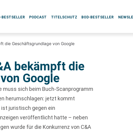
L-BESTSELLER
PODCAST
TITELSCHUTZ
BOD-BESTSELLER
NEWSL
ft die Geschäftsgrundlage von Google
C&A bekämpft die
 von Google
ne muss sich beim Buch-Scanprogramm
men herumschlagen: jetzt kommt
A
ist juristisch gegen ein
nzeigen veröffentlicht hatte – neben
zeigen wurde für die Konkurrenz von C&A