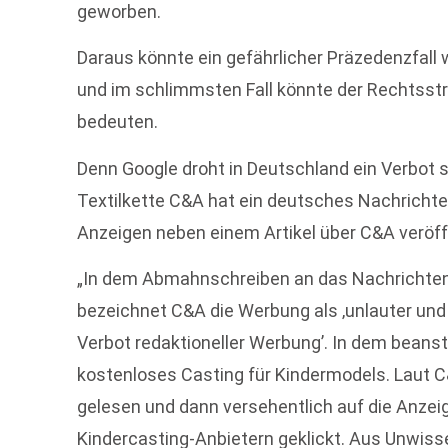
geworben.
Daraus könnte ein gefährlicher Präzedenzfall 
und im schlimmsten Fall könnte der Rechtsst
bedeuten.
Denn Google droht in Deutschland ein Verbot
Textilkette C&A hat ein deutsches Nachricht
Anzeigen neben einem Artikel über C&A veröffe
„In dem Abmahnschreiben an das Nachrichtenp
bezeichnet C&A die Werbung als ‚unlauter und
Verbot redaktioneller Werbung’. In dem beanst
kostenloses Casting für Kindermodels. Laut C
gelesen und dann versehentlich auf die Anzei
Kindercasting-Anbietern geklickt. Aus Unwiss