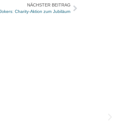
NÄCHSTER BEITRAG
Jokers: Charity-Aktion zum Jubiläum
Das Sp