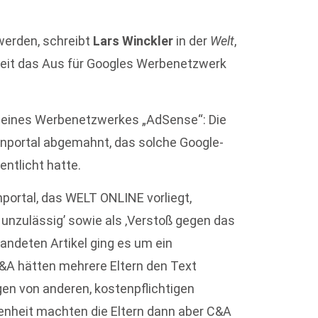
werden, schreibt
Lars Winckler
in der
Welt
,
reit das Aus für Googles Werbenetzwerk
 seines Werbenetzwerkes „AdSense“: Die
enportal abgemahnt, das solche Google-
ntlicht hatte.
ortal, das WELT ONLINE vorliegt,
 unzulässig’ sowie als ‚Verstoß gegen das
andeten Artikel ging es um ein
&A hätten mehrere Eltern den Text
gen von anderen, kostenpflichtigen
enheit machten die Eltern dann aber C&A