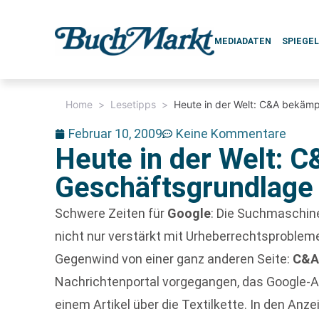
MEDIADATEN
SPIEGE
Home
>
Lesetipps
>
Heute in der Welt: C&A bekämp
Februar 10, 2009
Keine Kommentare
Heute in der Welt: 
Geschäftsgrundlage
Schwere Zeiten für
Google
: Die Suchmaschi
nicht nur verstärkt mit Urheberrechtsproble
Gegenwind von einer ganz anderen Seite:
C&
Nachrichtenportal vorgegangen, das Google-A
einem Artikel über die Textilkette. In den An