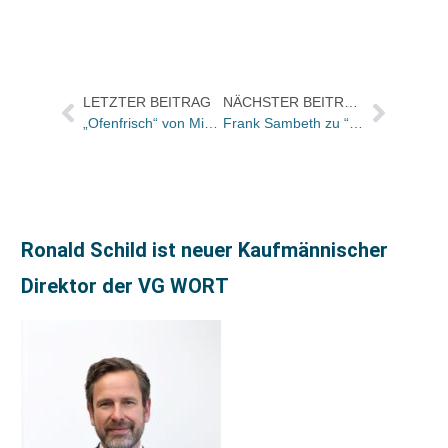
LETZTER BEITRAG
NÄCHSTER BEITRAG
„Ofenfrisch“ von Michel Roux ist Kochbuch des Monats
Frank Sambeth zu “Ökonomie der Buchindustrie”
Ronald Schild ist neuer Kaufmännischer
Direktor der VG WORT