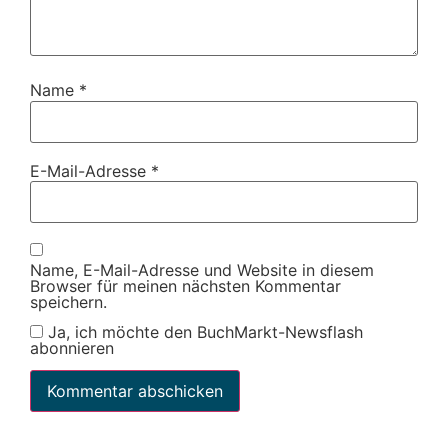
Name
*
E-Mail-Adresse
*
Name, E-Mail-Adresse und Website in diesem
Browser für meinen nächsten Kommentar
speichern.
Ja, ich möchte den BuchMarkt-Newsflash
abonnieren