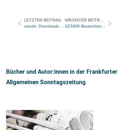
LETZTER BEITRAG
NÄCHSTER BEITRAG
ciando: Downloads knacken die Milliongrenze
SZ/NDR-Bestenliste: Sachbücher des Monats März
Bücher und Autor:innen in der Frankfurter
Allgemeinen Sonntagszeitung