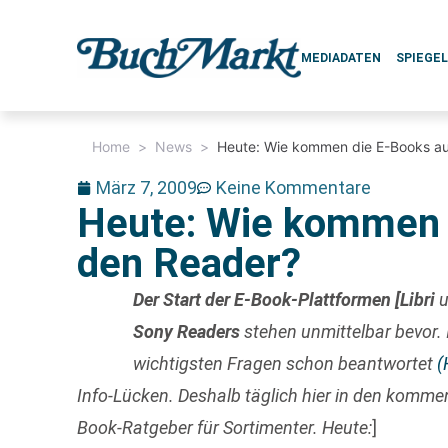
MEDIADATEN
SPIEGE
Home
>
News
>
Heute: Wie kommen die E-Books a
März 7, 2009
Keine Kommentare
Heute: Wie kommen 
den Reader?
Der Start der E-Book-Plattformen [Libri
u
Sony Readers
stehen unmittelbar bevor
wichtigsten Fragen schon beantwortet
(
Info-Lücken. Deshalb täglich hier in den komm
Book-Ratgeber für Sortimenter. Heute:
]