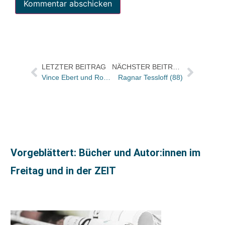
LETZTER BEITRAG
NÄCHSTER BEITRAG
Vince Ebert und Rowohlt stiften € 65.000 für „Humor hilft heilen“
Ragnar Tessloff (88)
Vorgeblättert: Bücher und Autor:innen im
Freitag und in der ZEIT