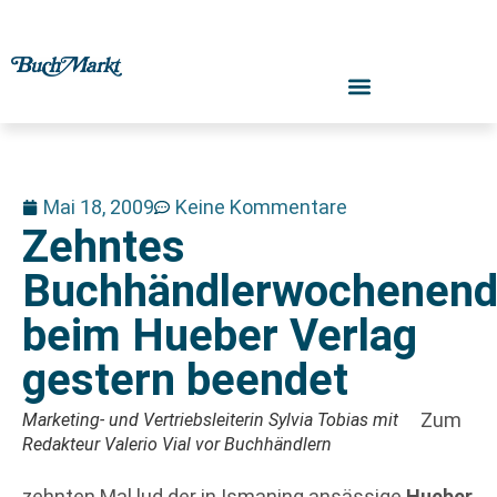
Mai 18, 2009
Keine Kommentare
Zehntes
Buchhändlerwochenen
beim Hueber Verlag
gestern beendet
Zum
Marketing- und Vertriebsleiterin Sylvia Tobias mit
Redakteur Valerio Vial vor Buchhändlern
zehnten Mal lud der in Ismaning ansässige
Hueber