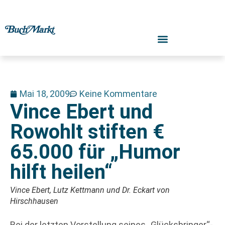
Mai 18, 2009
Keine Kommentare
Vince Ebert und
Rowohlt stiften €
65.000 für „Humor
hilft heilen“
Vince Ebert, Lutz Kettmann und Dr. Eckart von
Hirschhausen
Bei der letzten Vorstellung seines „Glücksbringer“-