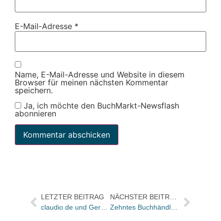
E-Mail-Adresse
*
Name, E-Mail-Adresse und Website in diesem
Browser für meinen nächsten Kommentar
speichern.
Ja, ich möchte den BuchMarkt-Newsflash
abonnieren
LETZTER BEITRAG
NÄCHSTER BEITRAG
claudio.de und Germanwings kooperieren für ein Jahr
Zehntes Buchhändlerwochenende beim Hueber Verlag gestern beendet