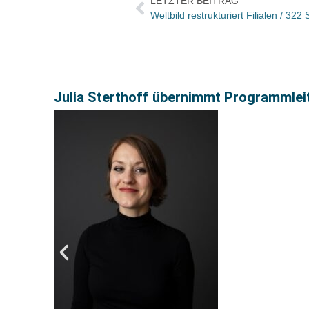
LETZTER BEITRAG
Weltbild restrukturiert Filialen / 322 
Julia Sterthoff übernimmt Programmlei