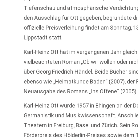
Tiefenschau und atmosphärische Verdichtung 
den Ausschlag für Ott gegeben, begründete die
offizielle Preisverleihung findet am Sonntag, 
Lippstadt statt.
Karl-Heinz Ott hat im vergangenen Jahr gleich
vielbeachteten Roman „Ob wir wollen oder nic
über Georg Friedrich Händel. Beide Bücher sin
ebenso wie „Heimatkunde Baden“ (2007), der Ro
Neuausgabe des Romans „Ins Offene“ (2005).
Karl-Heinz Ott wurde 1957 in Ehingen an der D
Germanistik und Musikwissenschaft. Anschlie
Theatern in Freiburg, Basel und Zürich. Sein
Förderpreis des Hölderlin-Preises sowie dem 