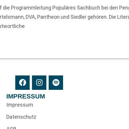
f die Programmleitung Populäres Sachbuch bei den Peng
lsmann, DVA, Pantheon und Siedler gehören. Die Liter
ntwortliche
IMPRESSUM
Impressum
Datenschutz
AGB