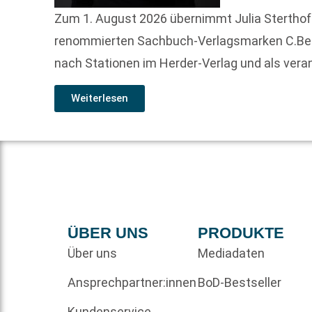
Zum 1. August 2026 übernimmt Julia Sterthof
renommierten Sachbuch-Verlagsmarken C.Berte
nach Stationen im Herder-Verlag und als vera
Weiterlesen
ÜBER UNS
PRODUKTE
Über uns
Mediadaten
Ansprechpartner:innen
BoD-Bestseller
Kundenservice