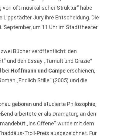
von oft musikalischer Struktur“ habe
 Lippstädter Jury ihre Entscheidung. Die
13. September, um 11 Uhr im Stadttheater
 zwei Bücher veröffentlicht: den
ht“ und den Essay „Tumult und Grazie“
d bei
Hoffmann und Campe
erschienen,
man „Endlich Stille“ (2005) und die
onau geboren und studierte Philosophie,
ßend arbeitete er als Dramaturg an den
 Romandebüt „Ins Offene“ wurde mit dem
Thaddäus-Troll-Preis ausgezeichnet. Für