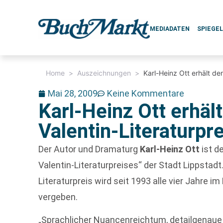
MEDIADATEN
SPIEGE
Home
>
Auszeichnungen
>
Karl-Heinz Ott erhält de
Mai 28, 2009
Keine Kommentare
Karl-Heinz Ott erhä
Valentin-Literaturpre
Der Autor und Dramaturg
Karl-Heinz Ott
ist d
Valentin-Literaturpreises“ der Stadt Lippstadt
Literaturpreis wird seit 1993 alle vier Jahre 
vergeben.
„Sprachlicher Nuancenreichtum, detailgenau