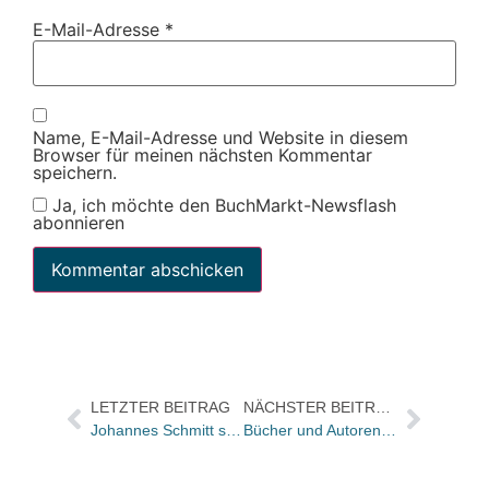
E-Mail-Adresse
*
Name, E-Mail-Adresse und Website in diesem
Browser für meinen nächsten Kommentar
speichern.
Ja, ich möchte den BuchMarkt-Newsflash
abonnieren
LETZTER BEITRAG
NÄCHSTER BEITRAG
Johannes Schmitt scheidet aus Geschäftsführung bei Buch Habel aus
Bücher und Autoren heute in den Feuilletons – und ein Buchblog bei der NY Times