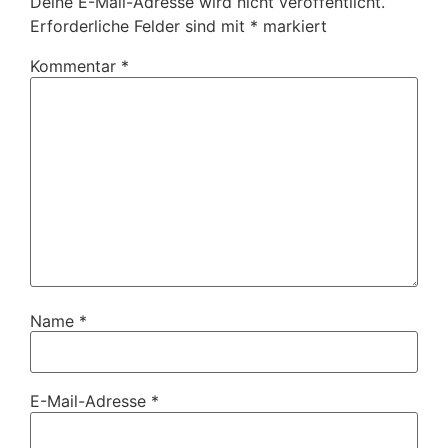
Deine E-Mail-Adresse wird nicht veröffentlicht.
Erforderliche Felder sind mit
*
markiert
Kommentar
*
Name
*
E-Mail-Adresse
*