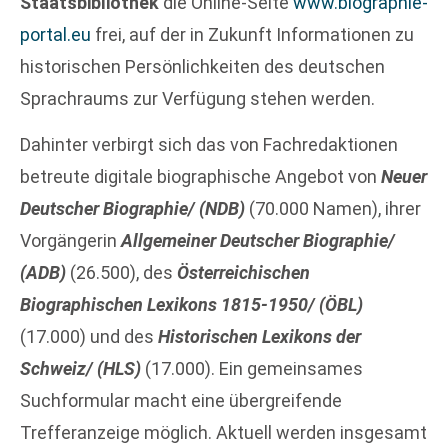
Staatsbibliothek
die Online-Seite
www.biographie-
portal.eu
frei, auf der in Zukunft Informationen zu
historischen Persönlichkeiten des deutschen
Sprachraums zur Verfügung stehen werden.
Dahinter verbirgt sich das von Fachredaktionen
betreute digitale biographische Angebot von
Neuer
Deutscher Biographie/ (NDB)
(70.000 Namen), ihrer
Vorgängerin
Allgemeiner Deutscher Biographie/
(ADB)
(26.500), des
Österreichischen
Biographischen Lexikons 1815-1950/ (ÖBL)
(17.000) und des
Historischen Lexikons der
Schweiz/ (HLS)
(17.000). Ein gemeinsames
Suchformular macht eine übergreifende
Trefferanzeige möglich. Aktuell werden insgesamt