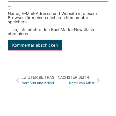
Name, E-Mail-Adresse und Website in diesem
Browser für meinen nächsten Kommentar
speichern.
Ja, ich möchte den BuchMarkt-Newsflash
abonnieren
LETZTER BEITRAG
NÄCHSTER BEITRAG
NordSüd und bi:libri bringen den neuen „Regenbogenfisch“ in sieben zweisprachigen Ausgaben
Karel Van Miert