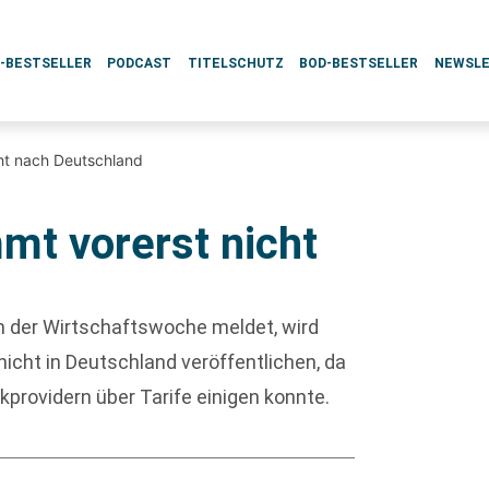
L-BESTSELLER
PODCAST
TITELSCHUTZ
BOD-BESTSELLER
NEWSL
cht nach Deutschland
mt vorerst nicht
in der Wirtschaftswoche meldet, wird
nicht in Deutschland veröffentlichen, da
providern über Tarife einigen konnte.