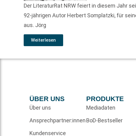
Der LiteraturRat NRW feiert in diesem Jahr s
92-jährigen Autor Herbert Somplatzki, für sei
aus. Jörg
Weiterlesen
ÜBER UNS
PRODUKTE
Über uns
Mediadaten
Ansprechpartner:innen
BoD-Bestseller
Kundenservice