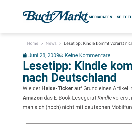
MEDIADATEN
SPIEGE
Home
>
News
>
Lesetipp: Kindle kommt vorerst ni
Juni 28, 2009
Keine Kommentare
Lesetipp: Kindle kom
nach Deutschland
Wie der
Heise-Ticker
auf Grund eines Artikel 
Amazon
das E-Book-Lesegerät
Kindle
vorerst 
man sich (noch) nicht mit deutschen Mobilfunk