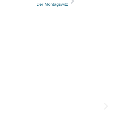
Der Montagswitz
Frank