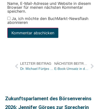
Name, E-Mail-Adresse und Website in diesem
Browser für meinen nächsten Kommentar
speichern.
Ja, ich möchte den BuchMarkt-Newsflash
abonnieren
LETZTER BEITRAG
NÄCHSTER BEITRAG
Dr. Michael Fürtjes zur vertagten Generalversammlung der LG Buch
E-Book-Umsatz in den USA im April: plus 228%
Zukunftsparlament des Börsenvereins
2026: Jennifer Görges zur Sprecherin