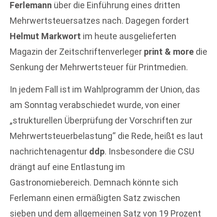
Ferlemann
über die Einführung eines dritten
Mehrwertsteuersatzes nach. Dagegen fordert
Helmut Markwort
im heute ausgelieferten
Magazin der Zeitschriftenverleger
print & more
die
Senkung der Mehrwertsteuer für Printmedien.
In jedem Fall ist im Wahlprogramm der Union, das
am Sonntag verabschiedet wurde, von einer
„strukturellen Überprüfung der Vorschriften zur
Mehrwertsteuerbelastung“ die Rede, heißt es laut
nachrichtenagentur
ddp
. Insbesondere die CSU
drängt auf eine Entlastung im
Gastronomiebereich. Demnach könnte sich
Ferlemann einen ermäßigten Satz zwischen
sieben und dem allgemeinen Satz von 19 Prozent