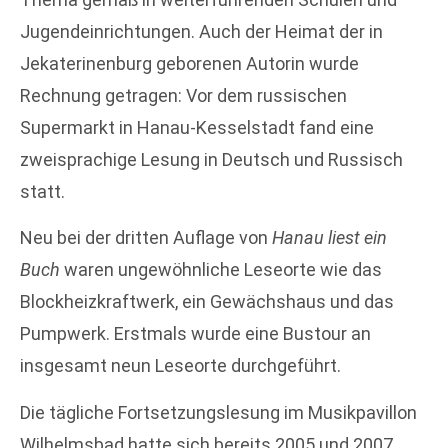
Jugendeinrichtungen. Auch der Heimat der in
Jekaterinenburg geborenen Autorin wurde
Rechnung getragen: Vor dem russischen
Supermarkt in Hanau-Kesselstadt fand eine
zweisprachige Lesung in Deutsch und Russisch
statt.
Neu bei der dritten Auflage von
Hanau liest ein
Buch
waren ungewöhnliche Leseorte wie das
Blockheizkraftwerk, ein Gewächshaus und das
Pumpwerk. Erstmals wurde eine Bustour an
insgesamt neun Leseorte durchgeführt.
Die tägliche Fortsetzungslesung im Musikpavillon
Wilhelmsbad hatte sich bereits 2005 und 2007