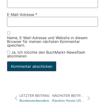
E-Mail-Adresse
*
Name, E-Mail-Adresse und Website in diesem
Browser für meinen nächsten Kommentar
speichern.
Ja, ich möchte den BuchMarkt-Newsflash
abonnieren
LETZTER BEITRAG
NÄCHSTER BEITRAG
Bundesverdienstkreuz 1. Klasse für Dieter Beuermann
Random House USA enthüllt Cover von neuem Dan Brown