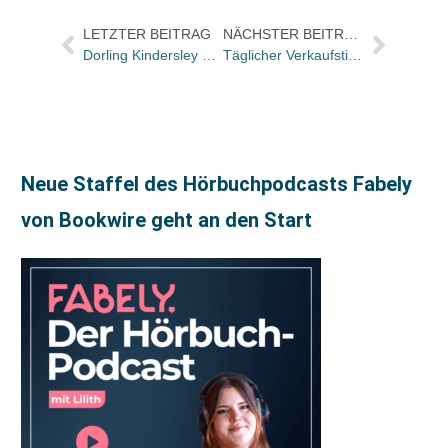
LETZTER BEITRAG
NÄCHSTER BEITRAG
Dorling Kindersley Deutschland: Erfolgreiches erstes Halbjahr 2009
Täglicher Verkaufstipp bei uns ab sofort auch auf Wunsch mit interaktiver Leseprobe
Neue Staffel des Hörbuchpodcasts Fabely
von Bookwire geht an den Start