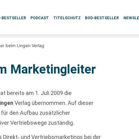
L-BESTSELLER
PODCAST
TITELSCHUTZ
BOD-BESTSELLER
NEWSL
er beim Lingen Verlag
 Marketingleiter
at bereits am 1. Juli 2009 die
ingen
Verlag übernommen. Auf dieser
m für den Aufbau zusätzlicher
tiver Vertriebswege zuständig.
s Direkt- und Vertriebsmarketings bei der