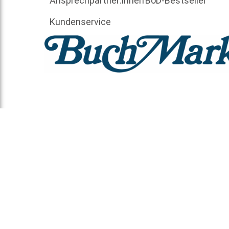
Ansprechpartner:innen
BoD-Bestseller
Kundenservice