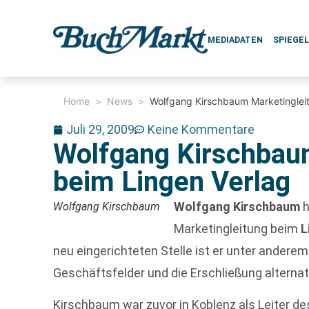
MEDIADATEN
SPIEGE
Home
>
News
>
Wolfgang Kirschbaum Marketingleit
Juli 29, 2009
Keine Kommentare
Wolfgang Kirschbaum
beim Lingen Verlag
Wolfgang Kirschbaum
h
Wolfgang Kirschbaum
Marketingleitung beim
L
neu eingerichteten Stelle ist er unter andere
Geschäftsfelder und die Erschließung alterna
Kirschbaum war zuvor in Koblenz als Leiter de