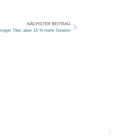
NÄCHSTER BEITRAG
niger Titel, aber 15 % mehr Gewinn
Büche