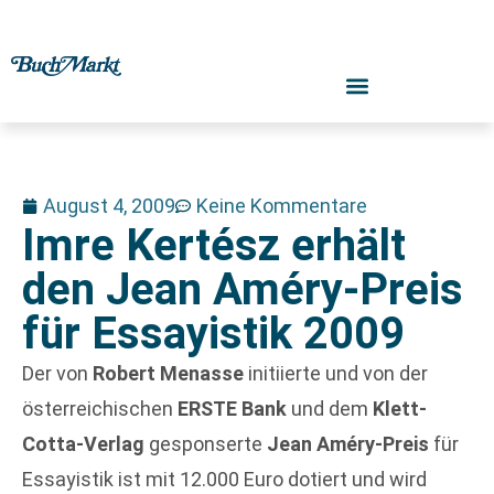
August 4, 2009
Keine Kommentare
Imre Kertész erhält
den Jean Améry-Preis
für Essayistik 2009
Der von
Robert Menasse
initiierte und von der
österreichischen
ERSTE Bank
und dem
Klett-
Cotta-Verlag
gesponserte
Jean Améry-Preis
für
Essayistik ist mit 12.000 Euro dotiert und wird