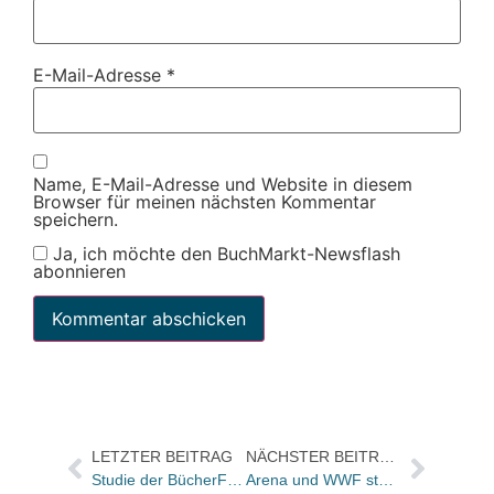
E-Mail-Adresse
*
Name, E-Mail-Adresse und Website in diesem
Browser für meinen nächsten Kommentar
speichern.
Ja, ich möchte den BuchMarkt-Newsflash
abonnieren
LETZTER BEITRAG
NÄCHSTER BEITRAG
Studie der BücherFrauen bis zum 16.8.2009 verlängert
Arena und WWF starten Energiespar-Aktion