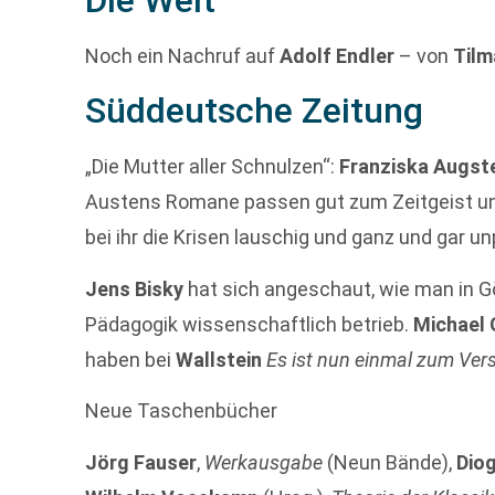
Noch ein Nachruf auf
Adolf Endler
– von
Tilm
Süddeutsche Zeitung
„Die Mutter aller Schnulzen“:
Franziska Augst
Austens Romane passen gut zum Zeitgeist und a
bei ihr die Krisen lauschig und ganz und gar un
Jens Bisky
hat sich angeschaut, wie man in G
Pädagogik wissenschaftlich betrieb.
Michael
haben bei
Wallstein
Es ist nun einmal zum V
Neue Taschenbücher
Jörg Fauser
,
Werkausgabe
(Neun Bände),
Dio