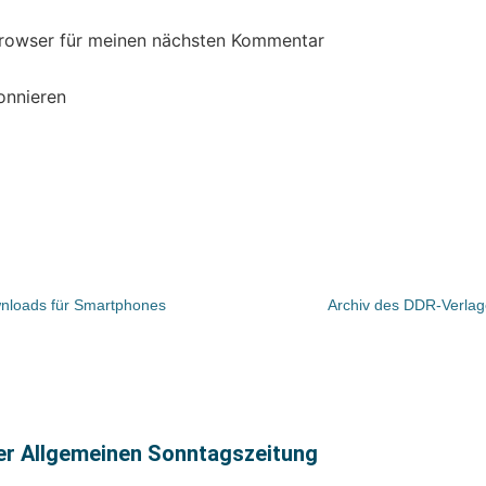
Browser für meinen nächsten Kommentar
onnieren
wnloads für Smartphones
Archiv des DDR-Verlage
ter Allgemeinen Sonntagszeitung