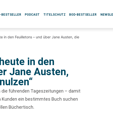
L-BESTSELLER
PODCAST
TITELSCHUTZ
BOD-BESTSELLER
NEWSL
e in den Feuilletons – und über Jane Austen, die
heute in den
er Jane Austen,
hnulzen“
ch die führenden Tageszeitungen – damit
enn Kunden ein bestimmtes Buch suchen
ellen Büchertisch.