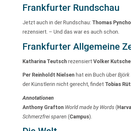
Frankfurter Rundschau
Jetzt auch in der Rundschau:
Thomas Pyncho
rezensiert. – Und das war es auch schon.
Frankfurter Allgemeine Z
Katharina Teutsch
rezensiert
Volker Kutsche
Per Reinholdt Nielsen
hat ein Buch über
Björk
der Künstlerin nicht gerecht, findet
Tobias Rüt
Annotationen
Anthony Grafton
World made by Words
(
Harva
Schmerzfrei sparen
(
Campus
).
Die Welt