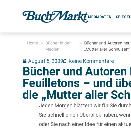
MEDIADATEN
SPIEGE
Home
>
Bücher in den
>
Bücher und Autoren heut
Medien
„Mutter aller Schnulzen“
August 5, 2009
Keine Kommentare
Bücher und Autoren 
Feuilletons – und üb
die „Mutter aller Sc
Jeden Morgen blättern wir für Sie dur
Sie schnell einen Überblick haben, w
oder Sie nach einer Idee für einen aktu