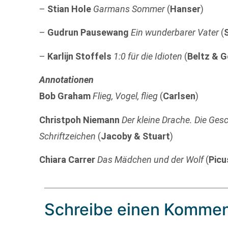
–
Stian Hole
Garmans Sommer
(
Hanser
)
–
Gudrun Pausewang
Ein wunderbarer Vater
(
–
Karlijn Stoffels
1:0 für die Idioten
(
Beltz & G
Annotationen
Bob Graham
Flieg, Vogel, flieg
(
Carlsen
)
Christpoh Niemann
Der kleine Drache. Die Ge
Schriftzeichen
(
Jacoby & Stuart
)
Chiara Carrer
Das Mädchen und der Wolf
(
Picu
Schreibe einen Kommen