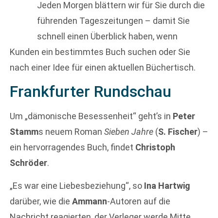
Jeden Morgen blättern wir für Sie durch die
führenden Tageszeitungen – damit Sie
schnell einen Überblick haben, wenn
Kunden ein bestimmtes Buch suchen oder Sie
nach einer Idee für einen aktuellen Büchertisch.
Frankfurter Rundschau
Um „dämonische Besessenheit“ geht’s in
Peter
Stamm
s neuem Roman
Sieben Jahre
(
S. Fischer
) –
ein hervorragendes Buch, findet
Christoph
Schröder
.
„Es war eine Liebesbeziehung“, so
Ina Hartwig
darüber, wie die
Ammann
-Autoren auf die
Nachricht reagierten, der Verleger werde Mitte