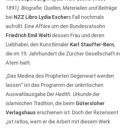
1891). Biografie. Quellen, Materialien und Beiträge
bei
NZZ Libro
Lydia Escher
s Fall nochmals
aufrollt. Eine Affäre um den Bundesratsohn
Friedrich Emil Welti
dessen Frau und deren
Liebhaber, den Kunstlimaler
Karl Stauffer-Bern
,
die im 19. Jahrhundert die Zürcher Gesellschaft in
Atem hielt.
„Das Medina des Propheten Gegenwart werden
lassen“ ist das Programm der unkritischen
Auswahlausgabe
Der Hadith. Urkunde der
islamischen Tradition
, die beim
Gütersloher
Verlagshaus
erschienen ist. Doch der Rezensent
„ist ratlos, wem er die Arbeit mit diesem Werk