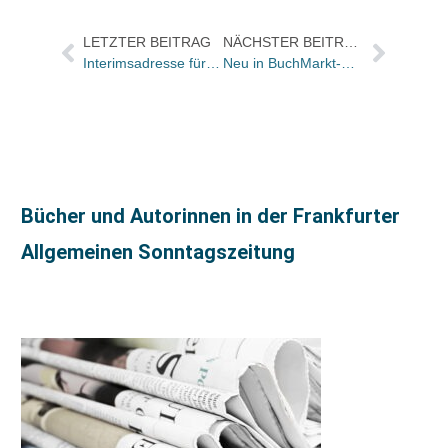
LETZTER BEITRAG
NÄCHSTER BEITRAG
Interimsadresse für Suhrkamp in Berliner Pappelallee
Neu in BuchMarkt-September: China-Special zum Buchmesse-Schwerpunkt und der 2012-Boom
Bücher und Autorinnen in der Frankfurter
Allgemeinen Sonntagszeitung