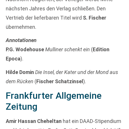
nächsten Jahres den Verlag schließen. Den
Vertrieb der lieferbaren Titel wird
S. Fischer
übernehmen.
Annotationen
P.G. Wodehouse
Mulliner schenkt ein
(
Edition
Epoca
).
Hilde Domin
Die Insel, der Kater und der Mond aus
dem Rücken
(
Fischer Schatzinsel
).
Frankfurter Allgemeine
Zeitung
Amir Hassan Cheheltan
hat ein DAAD-Stipendium