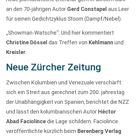
an den 70-jährigen Autor
Gerd Constapel
aus Leer
für seinen Gedichtzyklus
Stoom
(Dampf/Nebel).
„Showman-Watsche“: Und hier kommentiert
Christine Dössel
das Treffen von
Kehlmann
und
Kreisler
.
Neue Zürcher Zeitung
Zwischen Kolumbien und Venezuale verschärft
sich ein Streit aus gerechnet zum 200. jahrestag
der Unabhängigkeit von Spanien, berichtet die NZZ
und lässt den kolumbianischen Autor
Héctor
Abad Faciolince
die Lage schildern. Faciolince
veröffentlichte kürzlich beim
Berenberg Verlag