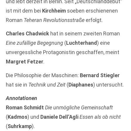
und lebt derzeit in Berlin. Seit „Deutschlanddebüt“
ist mit dem bei
Kirchheim
soeben erschienenen
Roman
Teheran Revolutionsstraße
erfolgt.
Charles Chadwick
hat in seinem zweiten Roman
Eine zufällige Begegnung
(
Luchterhand
) eine
unvergessliche Protagonistin geschaffen, meint
Margret Fetzer
.
Die Philosophie der Maschinen:
Bernard Stiegler
hat sie in
Technik und Zeit
(
Diaphanes
) untersucht.
Annotationen
Roman Schmidt
Die unmögliche Gemeinschaft
(
Kadmos
) und
Daniele Dell’Agli
Essen als ob nicht
(
Suhrkamp
).