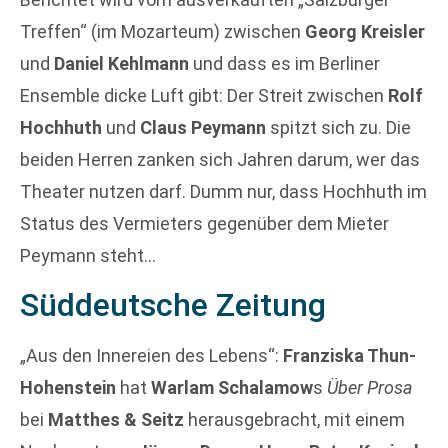
Treffen“ (im Mozarteum) zwischen
Georg Kreisler
und
Daniel Kehlmann
und dass es im Berliner
Ensemble dicke Luft gibt: Der Streit zwischen
Rolf
Hochhuth
und
Claus Peymann
spitzt sich zu. Die
beiden Herren zanken sich Jahren darum, wer das
Theater nutzen darf. Dumm nur, dass Hochhuth im
Status des Vermieters gegenüber dem Mieter
Peymann steht…
Süddeutsche Zeitung
„Aus den Innereien des Lebens“:
Franziska Thun-
Hohenstein
hat
Warlam Schalamow
s
Über Prosa
bei
Matthes & Seitz
herausgebracht, mit einem