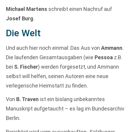
Michael Martens
schreibt einen Nachruf auf
Josef Burg
.
Die Welt
Und auch hier noch einmal: Das Aus von
Ammann
.
Die laufenden Gesamtausgaben (wie
Pessoa
z.B.
bei
S. Fischer
) werden forgesetzt, und Ammann
selbst will helfen, seinen Autoren eine neue
verlegerische Heimstatt zu finden.
Von
B. Traven
ist ein bislang unbekanntes
Manuskript aufgetaucht – es lag im Bundesarchiv
Berlin.
Berichtet wird vom ausverkauften „Salzburger