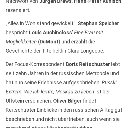
Nachwort von
Jürgen Drews
.
Hans-Peter Kunisch
rezensiert.
„Alles in Wohlstand gewickelt“:
Stephan Speicher
bespricht
Louis Auchincloss
’
Eine Frau mit
Möglichkeiten
(
DuMont
) und erzählt die
Geschichte der Titelheldin Clara Longcope.
Der Focus-Korrespondent
Boris Reitschuster
lebt
seit zehn Jahren in der russischen Metropole und
hat nun seine Erlebnisse aufgeschrieben:
Russki
Extrem. Wie ich lernte, Moskau zu lieben
ist bei
Ullstein
erschienen.
Oliver Bilger
findet
Reitschuster Einblicke in den russischen Alltag gut
beschrieben und nicht übertrieben, auch wenn sie