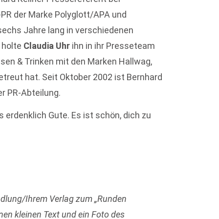
-PR der Marke Polyglott/APA und
 sechs Jahre lang in verschiedenen
 holte
Claudia Uhr
ihn in ihr Presseteam
ssen & Trinken mit den Marken Hallwag,
reut hat. Seit Oktober 2002 ist Bernhard
er PR-Abteilung.
s erdenklich Gute. Es ist schön, dich zu
ndlung/Ihrem Verlag zum „Runden
nen kleinen Text und ein Foto des