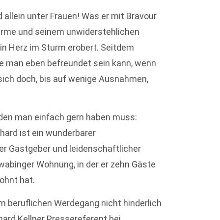
 allein unter Frauen! Was er mit Bravour
arme und seinem unwiderstehlichen
ein Herz im Sturm erobert. Seitdem
ie man eben befreundet sein kann, wenn
sich doch, bis auf wenige Ausnahmen,
, den man einfach gern haben muss:
nhard ist ein wunderbarer
her Gastgeber und leidenschaftlicher
wabinger Wohnung, in der er zehn Gäste
öhnt hat.
m beruflichen Werdegang nicht hinderlich
hard Kellner Pressereferent bei