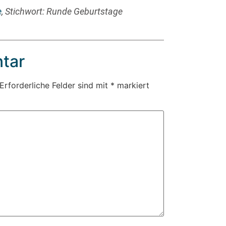
e
, Stichwort: Runde Geburtstage
tar
Erforderliche Felder sind mit
*
markiert