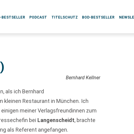
L-BESTSELLER
PODCAST
TITELSCHUTZ
BOD-BESTSELLER
NEWSL
)
Bernhard Kellner
n, als ich Bernhard
m kleinen Restaurant in München. Ich
 einigen meiner Verlagsfreundinnen zum
ressechefin bei
Langenscheidt
, brachte
lung als Referent angefangen.