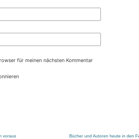
Browser für meinen nächsten Kommentar
onnieren
n voraus