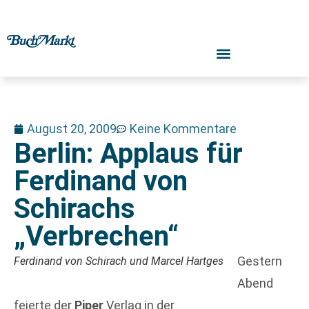
August 20, 2009
Keine Kommentare
Berlin: Applaus für
Ferdinand von
Schirachs
„Verbrechen“
Gestern
Ferdinand von Schirach und Marcel Hartges
Abend
feierte der
Piper
Verlag in der