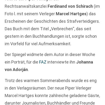
Rechtsanwaltskanzlei
Ferdinand von Schirach
(im
Foto l. mit seinem Verleger
Marcel Hartges
) das
Erscheinen der Geschichten des Strafverteidigers.
Das Buch mit dem Titel „Verbrechen“, das seit
gestern in den Buchhandlungen ist, sorgte schon
im Vorfeld für viel Aufmerksamkeit.
Der Spiegel widmete dem Autor in dieser Woche
ein Porträt, für die
FAZ
interviewte ihn
Johanna
von Adorján
.
Trotz des warmen Sommerabends wurde es eng
in den Verlagsräumen. Der neue Piper Verleger
Marcel Hartges konnte zahlreiche geladene Gäste,
darunter Journalisten, Buchhändler und Freunde