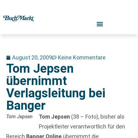
August 20, 2009
Keine Kommentare
Tom Jepsen
übernimmt
Verlagsleitung bei
Banger
Tom Jepsen
(38 – Foto), bisher als
Tom Jepsen
Projektleiter verantwortlich für den
Bereich
Banger Online
übernimmt die