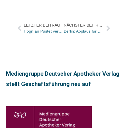
LETZTER BEITRAG
NÄCHSTER BEITRAG
Högn an Pustet verkauft
Berlin: Applaus für Ferdinand von Schirachs „Verbrechen“
Mediengruppe Deutscher Apotheker Verlag
stellt Geschäftsführung neu auf